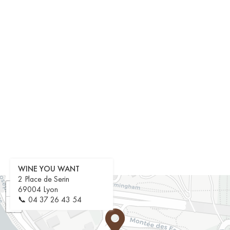
WINE YOU WANT
2 Place de Serin
+
69004 Lyon
📞
04 37 26 43 54
−