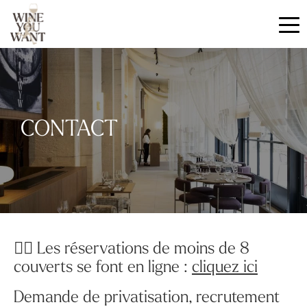
CONTACT
👉🏻 Les réservations de moins de 8
couverts se font en ligne :
cliquez ici
Demande de privatisation, recrutement