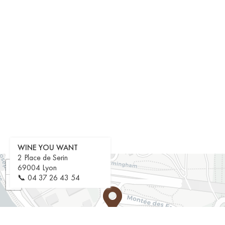
WINE YOU WANT
2 Place de Serin
+
69004 Lyon
📞
04 37 26 43 54
−