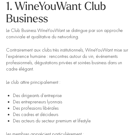
1. WineYouWant Club
Business
Le Club Business WineYouWant se distingue par son approche
conviviale et qualitative du networking.
Contrairement aux clubs très institutionnels, WineYouWant mise sur
l’expérience humaine : rencontres autour du vin, événements
professionnels, dégustations privées et soirées business dans un
cadre élégant.
Le club attire principalement :
Des dirigeants d’entreprise
Des entrepreneurs lyonnais
Des professions libérales
Des cadres et décideurs
Des acteurs du secteur premium et lifestyle
Les membres apprécient particulièrement :