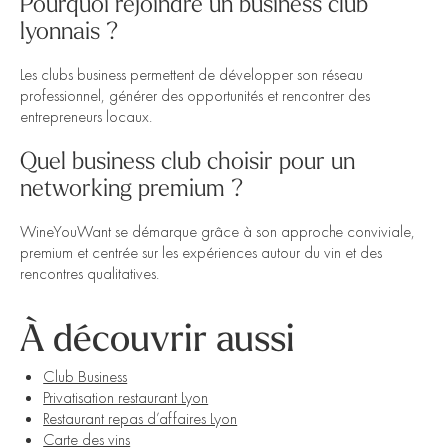
Pourquoi rejoindre un business club
lyonnais ?
Les clubs business permettent de développer son réseau
professionnel, générer des opportunités et rencontrer des
entrepreneurs locaux.
Quel business club choisir pour un
networking premium ?
WineYouWant se démarque grâce à son approche conviviale,
premium et centrée sur les expériences autour du vin et des
rencontres qualitatives.
À découvrir aussi
Club Business
Privatisation restaurant Lyon
Restaurant repas d’affaires Lyon
Carte des vins